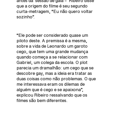
antes da sessão de gala – Ribeiro disse
que a origem do filme é seu segundo
curta-metragem, “Eu não quero voltar
sozinho”.
“Ele pode ser considerado quase um
piloto deste. A premissa é a mesma,
sobre a vida de Leonardo um garoto
cego, que tem uma grande mudança
quando começa a se relacionar com
Gabriel, um colega da escola. O plot
parecia um dramalhão: um cego que se
descobre gay, mas a ideia era tratar as
duas coisas como não problemas. O que
me interessava eram os dilemas de
alguém que é cego e se apaixona”,
explicou Ribeiro ressalvando que os
filmes são bem diferentes.