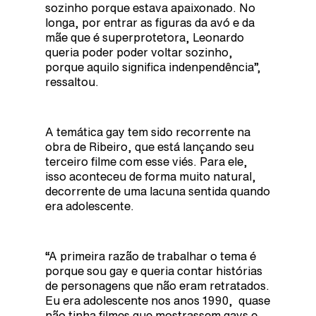
sozinho porque estava apaixonado. No
longa, por entrar as figuras da avó e da
mãe que é superprotetora, Leonardo
queria poder poder voltar sozinho,
porque aquilo significa indenpendência”,
ressaltou.
A temática gay tem sido recorrente na
obra de Ribeiro, que está lançando seu
terceiro filme com esse viés. Para ele,
isso aconteceu de forma muito natural,
decorrente de uma lacuna sentida quando
era adolescente.
“A primeira razão de trabalhar o tema é
porque sou gay e queria contar histórias
de personagens que não eram retratados.
Eu era adolescente nos anos 1990, quase
não tinha filmes que mostrassem gays e