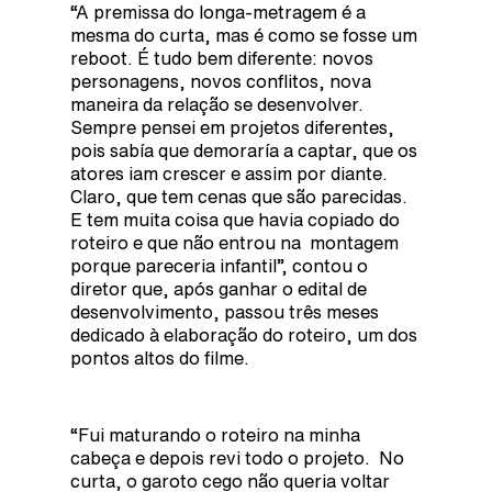
“A premissa do longa-metragem é a
mesma do curta, mas é como se fosse um
reboot. É tudo bem diferente: novos
personagens, novos conflitos, nova
maneira da relação se desenvolver.
Sempre pensei em projetos diferentes,
pois sabía que demoraría a captar, que os
atores iam crescer e assim por diante.
Claro, que tem cenas que são parecidas.
E tem muita coisa que havia copiado do
roteiro e que não entrou na montagem
porque pareceria infantil”, contou o
diretor que, após ganhar o edital de
desenvolvimento, passou três meses
dedicado à elaboração do roteiro, um dos
pontos altos do filme.
“Fui maturando o roteiro na minha
cabeça e depois revi todo o projeto. No
curta, o garoto cego não queria voltar