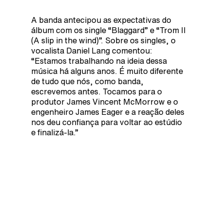
A banda antecipou as expectativas do
álbum com os single “Blaggard” e “Trom II
(A slip in the wind)”. Sobre os singles, o
vocalista Daniel Lang comentou:
“Estamos trabalhando na ideia dessa
música há alguns anos. É muito diferente
de tudo que nós, como banda,
escrevemos antes. Tocamos para o
produtor James Vincent McMorrow e o
engenheiro James Eager e a reação deles
nos deu confiança para voltar ao estúdio
e finalizá-la.”