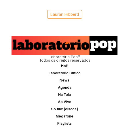
Lauran Hibberd
Laboratório Pop®
Todos os direitos reservados
Hot!
Laboratório Crítico
News
Agenda
Na Tela
Ao Vivo
Só filé! (discos)
Megafone
Playlists