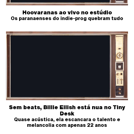
Hoovaranas ao vivo no estúdio
Os paranaenses do indie-prog quebram tudo
Sem beats, Billie Eilish está nua no Tiny
Desk
Quase acústica, ela escancara o talento e
melancolia com apenas 22 anos