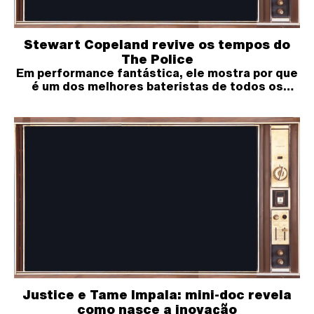
Stewart Copeland revive os tempos do
The Police
Em performance fantástica, ele mostra por que
é um dos melhores bateristas de todos os
tempos
Justice e Tame Impala: mini-doc revela
como nasce a inovação