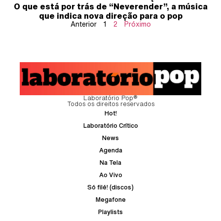
O que está por trás de “Neverender”, a música
que indica nova direção para o pop
Anterior
1
2
Próximo
Laboratório Pop®
Todos os direitos reservados
Hot!
Laboratório Crítico
News
Agenda
Na Tela
Ao Vivo
Só filé! (discos)
Megafone
Playlists