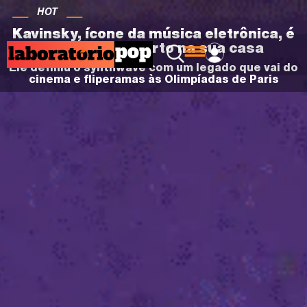
HOT
Kavinsky, ícone da música eletrônica, é
encontrado morto na sua casa
Ele definiu o synthwave com um legado que vai do
cinema e fliperamas às Olimpíadas de Paris