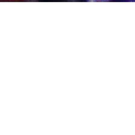
LABORATÓRIO CRÍTICO
Fev.Mar
Os lançamentos
do mês