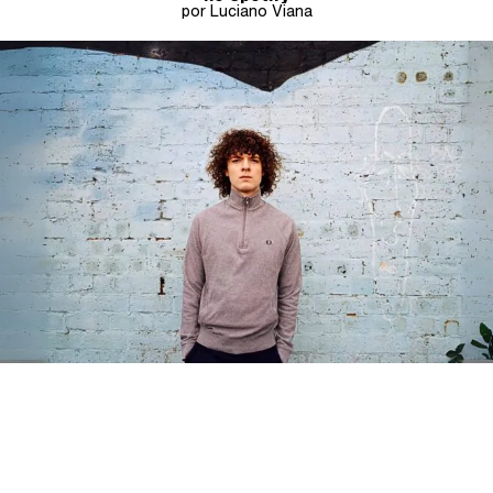
por Luciano Viana