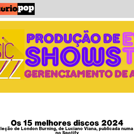
Os 15 melhores discos 2024
leção de London Burning, de Luciano Viana, publicada numa 
no Spotify