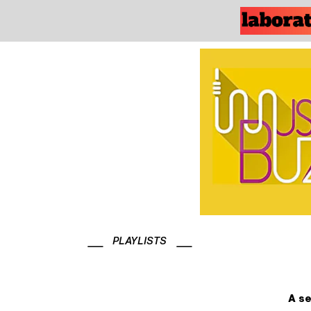
PLAYLISTS
A se