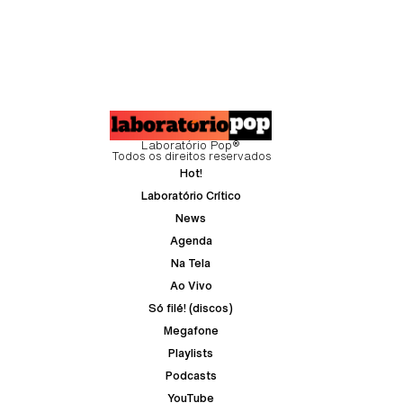
Laboratório Pop®
Todos os direitos reservados
Hot!
Laboratório Crítico
News
Agenda
Na Tela
Ao Vivo
Só filé! (discos)
Megafone
Playlists
Podcasts
YouTube