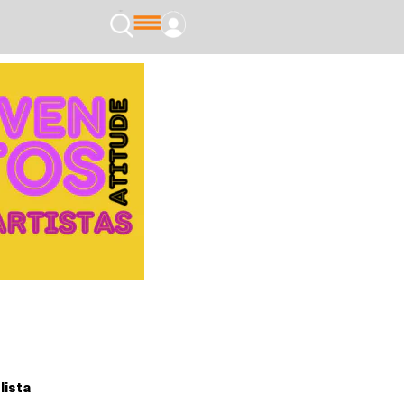
lista