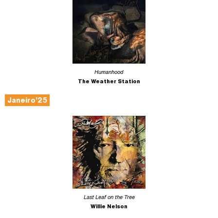
Humanhood
The Weather Station
Janeiro’25
Last Leaf on the Tree
Willie Nelson