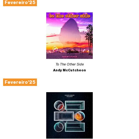
Fevereiro’25
To The Other Side
Andy McCutcheon
Fevereiro’25