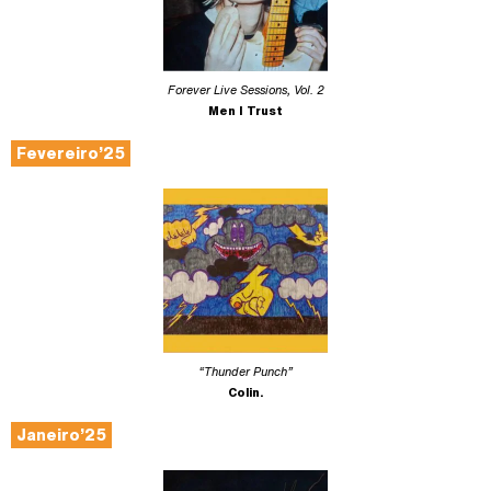
Forever Live Sessions, Vol. 2
Men I Trust
Fevereiro’25
“Thunder Punch”
Colin.
Janeiro’25