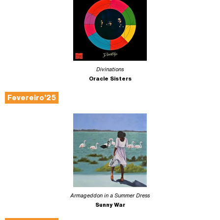
Divinations
Oracle Sisters
Fevereiro’25
Armageddon in a Summer Dress
Sunny War