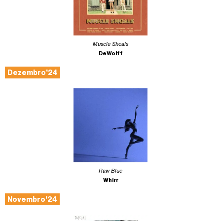
Muscle Shoals
DeWolff
Dezembro’24
Raw Blue
Whirr
Novembro’24