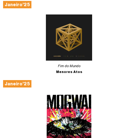
Janeiro’25
Fim do Mundo
Menores Atos
Janeiro’25