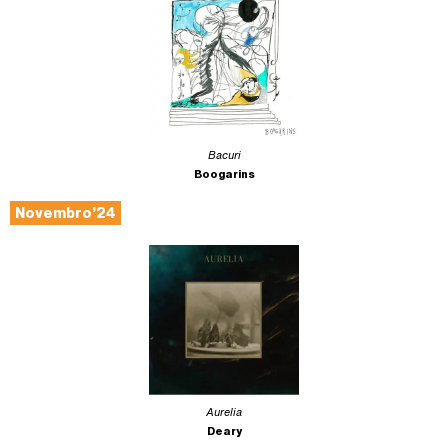
Bacuri
Boogarins
Novembro’24
Aurelia
Deary