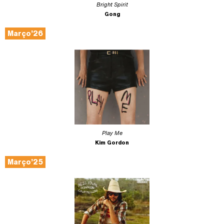
Bright Spirit
Gong
Março’26
Play Me
Kim Gordon
Março’25