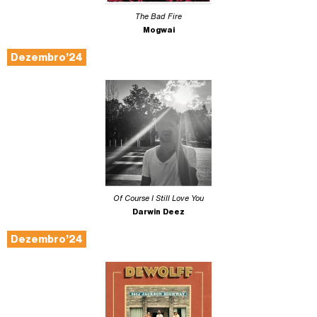
The Bad Fire
Mogwai
Dezembro’24
Of Course I Still Love You
Darwin Deez
Dezembro’24