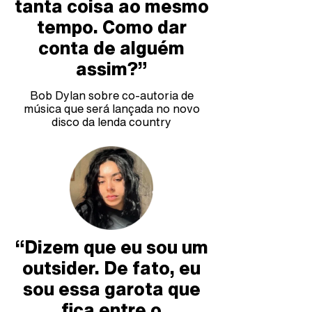
tanta coisa ao mesmo
tempo. Como dar
conta de alguém
assim?”
Bob Dylan sobre co-autoria de
música que será lançada no novo
disco da lenda country
“Dizem que eu sou um
outsider. De fato, eu
sou essa garota que
fica entre o