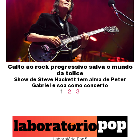
Culto ao rock progressivo salva o mundo
da tolice
Show de Steve Hackett tem alma de Peter
Gabriel e soa como concerto
1
2
3
Laboratório Pop®