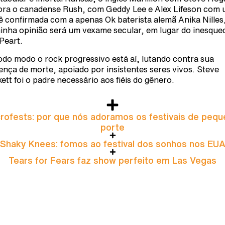
ora o canadense Rush, com Geddy Lee e Alex Lifeson com
ê confirmada com a apenas Ok baterista alemã Anika Nilles
inha opinião será um vexame secular, em lugar do inesquec
 Peart.
odo modo o rock progressivo está aí, lutando contra sua
ença de morte, apoiado por insistentes seres vivos. Steve
ett foi o padre necessário aos fiéis do gênero.
rofests: por que nós adoramos os festivais de peq
porte
Shaky Knees: fomos ao festival dos sonhos nos EU
Tears for Fears faz show perfeito em Las Vegas