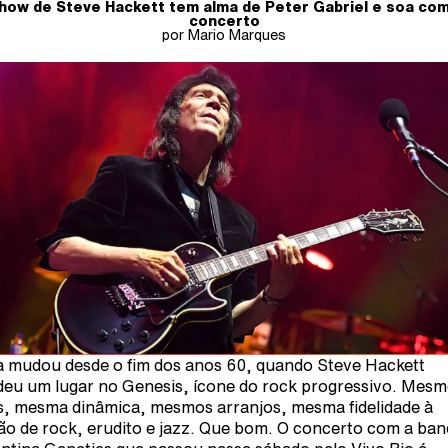
how de Steve Hackett tem alma de Peter Gabriel e soa co
concerto
por Mario Marques
 mudou desde o fim dos anos 60, quando Steve Hackett
eu um lugar no Genesis, ícone do rock progressivo. Mes
s, mesma dinâmica, mesmos arranjos, mesma fidelidade à
ão de rock, erudito e jazz. Que bom. O concerto com a ba