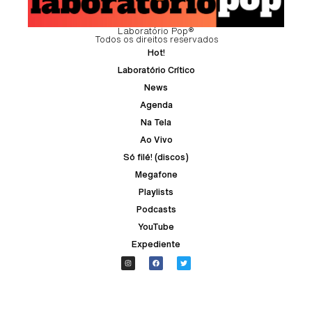
Laboratório Pop®
Todos os direitos reservados
Hot!
Laboratório Crítico
News
Agenda
Na Tela
Ao Vivo
Só filé! (discos)
Megafone
Playlists
Podcasts
YouTube
Expediente