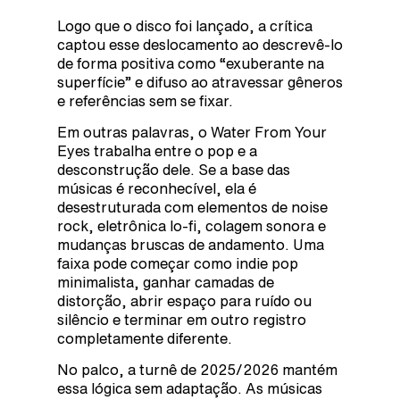
Logo que o disco foi lançado, a crítica
captou esse deslocamento ao descrevê-lo
de forma positiva como “exuberante na
superfície” e difuso ao atravessar gêneros
e referências sem se fixar.
Em outras palavras, o Water From Your
Eyes trabalha entre o pop e a
desconstrução dele. Se a base das
músicas é reconhecível, ela é
desestruturada com elementos de noise
rock, eletrônica lo-fi, colagem sonora e
mudanças bruscas de andamento. Uma
faixa pode começar como indie pop
minimalista, ganhar camadas de
distorção, abrir espaço para ruído ou
silêncio e terminar em outro registro
completamente diferente.
No palco, a turnê de 2025/2026 mantém
essa lógica sem adaptação. As músicas