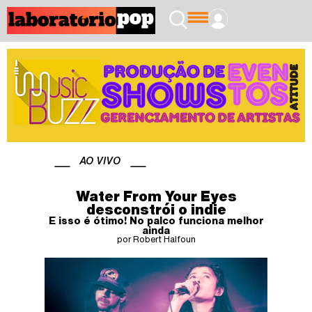
AO VIVO
Water From Your Eyes
desconstrói o indie
E isso é ótimo! No palco funciona melhor
ainda
por Robert Halfoun