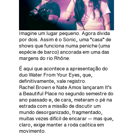
Imagine um lugar pequeno. Agora divida
por dois. Assim é o Sonic, uma “casa” de
shows que funciona numa peniche (uma
espécie de barco) ancorada em uma das
margens do rio Rhône.
É aqui que acontece a apresentação do
duo Water From Your Eyes, que,
definitivamente, vale registro.
Rachel Brown e Nate Amos lançaram It’s
a Beautiful Place no segundo semestre do
ano passado e, de cara, meteram o pé na
estrada com a missão de discutir um
mundo desorganizado, fragmentado,
muitas vezes difícil de encarar — mas que,
claro, exige manter a roda caótica em
movimento.