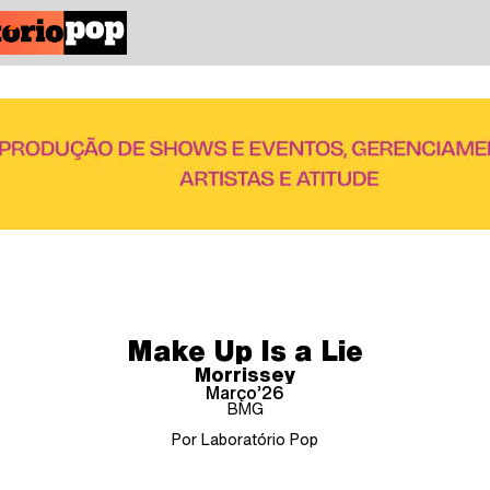
Make Up Is a Lie
Morrissey
Março’26
BMG
Por Laboratório Pop