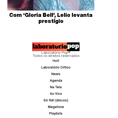
Com ‘Gloria Bell’, Lelio levanta
prestígio
Laboratório Pop®
Todos os direitos reservados
Hot!
Laboratório Crítico
News
Agenda
Na Tela
Ao Vivo
Só filé! (discos)
Megafone
Playlists