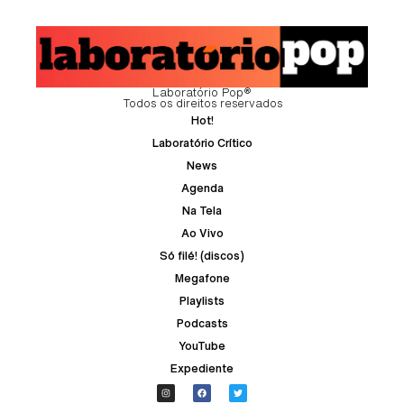
Laboratório Pop®
Todos os direitos reservados
Hot!
Laboratório Crítico
News
Agenda
Na Tela
Ao Vivo
Só filé! (discos)
Megafone
Playlists
Podcasts
YouTube
Expediente