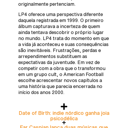
originalmente pertenciam.
LP4 oferece uma perspectiva diferente
daquela registrada em 1999. O primeiro
álbum capturava a incerteza de quem
ainda tentava descobrir o próprio lugar
no mundo. LP4 trata do momento em que
a vida já aconteceu e suas consequências
são inevitáveis. Frustrações, perdas e
arrependimentos substituem as
expectativas da juventude. Em vez de
competir com a obra que o transformou
em um grupo cult, o American Football
escolhe acrescentar novos capítulos a
uma história que parecia encerrada no
início dos anos 2000.
Date of Birth: indie nórdico ganha joia
psicodélica
Far Caspian lança duas músicas que