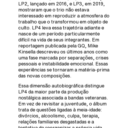
LP2, lançado em 2016, e LP3, em 2019,
mostraram que o trio não estava
interessado em reproduzir a atmosfera do
trabalho que o transformou em objeto de
culto. LP4 leva essa trajetória adiante e
nasce de um período particularmente
difícil na vida de seus integrantes. Em
reportagem publicada pela GQ, Mike
Kinsella descreveu os últimos anos como
uma fase marcada por separações, crises
pessoais e instabilidade emocional. Essas
experiências se tornaram a matéria-prima
das novas composições.
Essa dimensão autobiográfica distingue
LP4 da maior parte da produção
nostálgica associada a bandas veteranas.
Em vez de revisitar a juventude, o álbum
trata de questões ligadas à meia-idade:
divórcios, alcoolismo, culpa, terapia,
relações familiares desgastadas e a
tentativa de reorganizar a própria vida