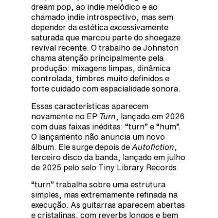
dream pop, ao indie melódico e ao
chamado indie introspectivo, mas sem
depender da estética excessivamente
saturada que marcou parte do shoegaze
revival recente. O trabalho de Johnston
chama atenção principalmente pela
produção: mixagens limpas, dinâmica
controlada, timbres muito definidos e
forte cuidado com espacialidade sonora.
Essas características aparecem
novamente no EP
Turn
, lançado em 2026
com duas faixas inéditas: “turn” e “hum”.
O lançamento não anuncia um novo
álbum. Ele surge depois de
Autofiction
,
terceiro disco da banda, lançado em julho
de 2025 pelo selo Tiny Library Records.
“turn” trabalha sobre uma estrutura
simples, mas extremamente refinada na
execução. As guitarras aparecem abertas
e cristalinas, com reverbs longos e bem