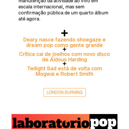
manutenção da atividade ao vivo em
escala internacional, mas sem
confirmação pública de um quarto álbum
até agora.
Deary nasce fazendo shoegaze e
dream pop como gente grande
Crítica cai de joelhos com novo disco
de Aldous Harding
Twilight Sad está de volta com
Mogwai e Robert Smith
LONDON BURNING