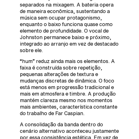
separados na mixagem. A bateria opera
de maneira econômica, sustentando a
música sem ocupar protagonismo,
enquanto o baixo funciona quase como
elemento de profundidade. O vocal de
Johnston permanece baixo e próximo,
integrado ao arranjo em vez de destacado
sobre ele.
“hum” reduz ainda mais os elementos. A
faixa é construída sobre repetição,
pequenas alterações de textura e
mudanças discretas de dinâmica. O foco
está menos em progressão tradicional e
mais em atmosfera e timbre. A produção
mantém clareza mesmo nos momentos
mais ambientes, característica constante
do trabalho de Far Caspian.
A consolidação da banda dentro do
cenário alternativo aconteceu justamente
por essa consistência estética. Em vez de