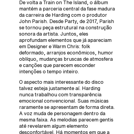
De volta a Train on The Island, o álbum
mantém a parceria central da fase madura
da carreira de Harding com o produtor
John Parish. Desde Party, de 2017, Parish
se tornou peça estrutural na construção
sonora da artista. Juntos, eles
aprofundam elementos que já apareciam
em Designer e Warm Chris: folk
deformado, arranjos econômicos, humor
oblíquo, mudanças bruscas de atmosfera
e canções que parecem esconder
intenções o tempo inteiro.
O aspecto mais interessante do disco
talvez esteja justamente aí. Harding
nunca trabalhou com transparência
emocional convencional. Suas músicas
raramente se apresentam de forma direta.
A voz muda de personagem dentro da
mesma faixa. As melodias parecem gentis
até revelarem algum elemento
desconfortável. Há momentos em que a