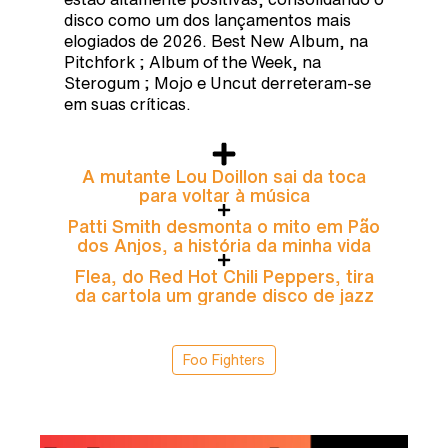
disco como um dos lançamentos mais
elogiados de 2026. Best New Album, na
Pitchfork ; Album of the Week, na
Sterogum ; Mojo e Uncut derreteram-se
em suas críticas.
A mutante Lou Doillon sai da toca
para voltar à música
Patti Smith desmonta o mito em Pão
dos Anjos, a história da minha vida
Flea, do Red Hot Chili Peppers, tira
da cartola um grande disco de jazz
Foo Fighters