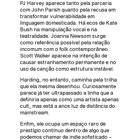
PJ Harvey aparece tanto pela parceria
com John Parish quanto pela recusa em
transformar vulnerabilidade em
linguagem domesticada. Há ecos de Kate
Bush na manipulação vocal e na
teatralidade. Joanna Newsom surge
como referência possível pela relação
incomum com o folk contemporâneo.
Scott Walker aparece na intenção de
causar estranhamento permanente e no
uso da canção como estrutura instável.
Harding, no entanto, caminha pela trilha
que ela mesma desenhou. Curiosamente
parece já ter ultrapassado a linha que a
definiria apenas como uma artista apenas
cult, mas está a anos luz de distância do
mainstream.
Enfim, ele ocupa um espaço raro de
prestígio contínuo dentro de algo que
podemos chamar de indie sofisticado –