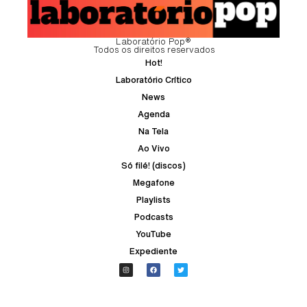
Laboratório Pop®
Todos os direitos reservados
Hot!
Laboratório Crítico
News
Agenda
Na Tela
Ao Vivo
Só filé! (discos)
Megafone
Playlists
Podcasts
YouTube
Expediente