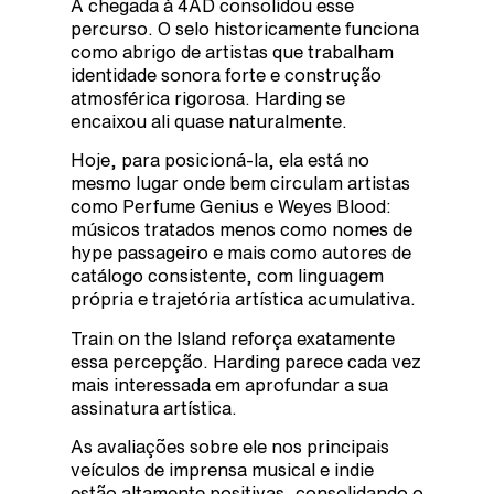
A chegada à 4AD consolidou esse
percurso. O selo historicamente funciona
como abrigo de artistas que trabalham
identidade sonora forte e construção
atmosférica rigorosa. Harding se
encaixou ali quase naturalmente.
Hoje, para posicioná-la, ela está no
mesmo lugar onde bem circulam artistas
como Perfume Genius e Weyes Blood:
músicos tratados menos como nomes de
hype passageiro e mais como autores de
catálogo consistente, com linguagem
própria e trajetória artística acumulativa.
Train on the Island reforça exatamente
essa percepção. Harding parece cada vez
mais interessada em aprofundar a sua
assinatura artística.
As avaliações sobre ele nos principais
veículos de imprensa musical e indie
estão altamente positivas, consolidando o