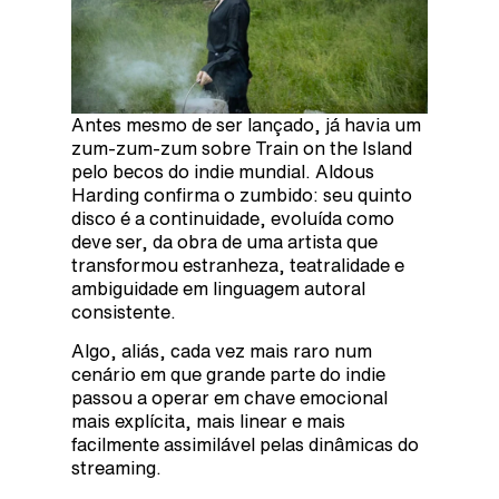
Antes mesmo de ser lançado, já havia um
zum-zum-zum sobre Train on the Island
pelo becos do indie mundial. Aldous
Harding confirma o zumbido: seu quinto
disco é a continuidade, evoluída como
deve ser, da obra de uma artista que
transformou estranheza, teatralidade e
ambiguidade em linguagem autoral
consistente.
Algo, aliás, cada vez mais raro num
cenário em que grande parte do indie
passou a operar em chave emocional
mais explícita, mais linear e mais
facilmente assimilável pelas dinâmicas do
streaming.