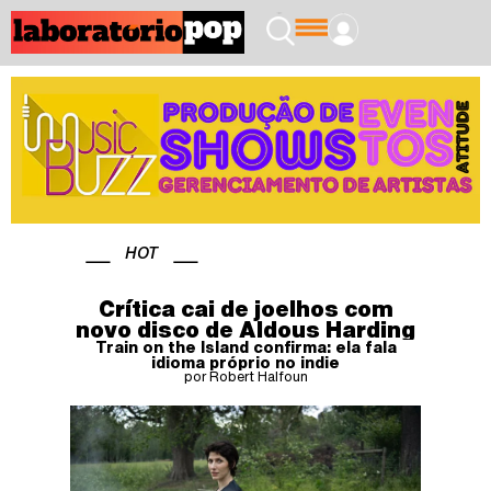
HOT
Crítica cai de joelhos com
novo disco de Aldous Harding
Train on the Island confirma: ela fala
idioma próprio no indie
por Robert Halfoun