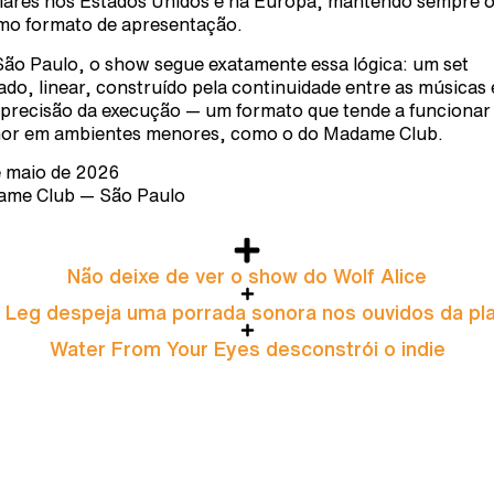
lares nos Estados Unidos e na Europa, mantendo sempre 
o formato de apresentação.
ão Paulo, o show segue exatamente essa lógica: um set
ado, linear, construído pela continuidade entre as músicas 
 precisão da execução — um formato que tende a funcionar
or em ambientes menores, como o do Madame Club.
e maio de 2026
me Club — São Paulo
Não deixe de ver o show do Wolf Alice
 Leg despeja uma porrada sonora nos ouvidos da pla
Water From Your Eyes desconstrói o indie