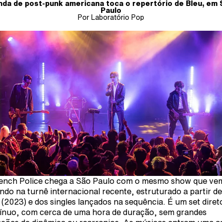
nda de post-punk americana toca o repertório de Bleu, em 
Paulo
Por Laboratório Pop
ench Police chega a São Paulo com o mesmo show que ve
ndo na turnê internacional recente, estruturado a partir de
 (2023) e dos singles lançados na sequência. É um set diret
ínuo, com cerca de uma hora de duração, sem grandes