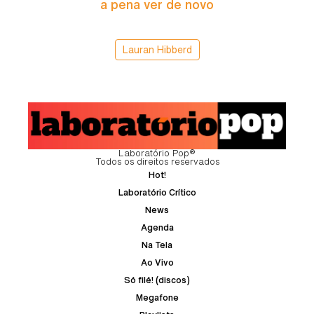
a pena ver de novo
Lauran Hibberd
Laboratório Pop®
Todos os direitos reservados
Hot!
Laboratório Crítico
News
Agenda
Na Tela
Ao Vivo
Só filé! (discos)
Megafone