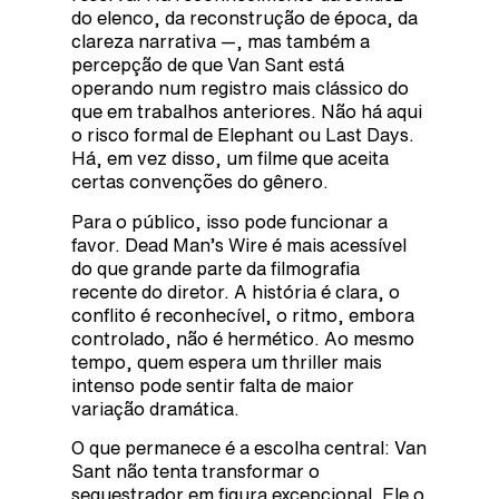
do elenco, da reconstrução de época, da
clareza narrativa —, mas também a
percepção de que Van Sant está
operando num registro mais clássico do
que em trabalhos anteriores. Não há aqui
o risco formal de Elephant ou Last Days.
Há, em vez disso, um filme que aceita
certas convenções do gênero.
Para o público, isso pode funcionar a
favor. Dead Man’s Wire é mais acessível
do que grande parte da filmografia
recente do diretor. A história é clara, o
conflito é reconhecível, o ritmo, embora
controlado, não é hermético. Ao mesmo
tempo, quem espera um thriller mais
intenso pode sentir falta de maior
variação dramática.
O que permanece é a escolha central: Van
Sant não tenta transformar o
sequestrador em figura excepcional. Ele o