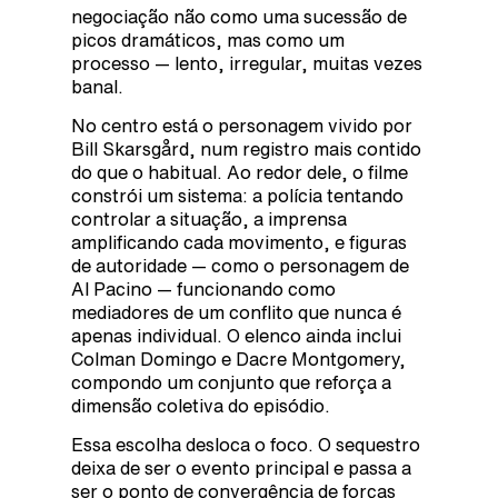
negociação não como uma sucessão de
picos dramáticos, mas como um
processo — lento, irregular, muitas vezes
banal.
No centro está o personagem vivido por
Bill Skarsgård, num registro mais contido
do que o habitual. Ao redor dele, o filme
constrói um sistema: a polícia tentando
controlar a situação, a imprensa
amplificando cada movimento, e figuras
de autoridade — como o personagem de
Al Pacino — funcionando como
mediadores de um conflito que nunca é
apenas individual. O elenco ainda inclui
Colman Domingo e Dacre Montgomery,
compondo um conjunto que reforça a
dimensão coletiva do episódio.
Essa escolha desloca o foco. O sequestro
deixa de ser o evento principal e passa a
ser o ponto de convergência de forças