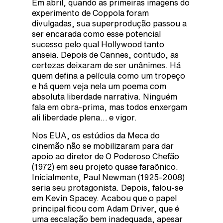
Em abril, quando as primeiras imagens do
experimento de Coppola foram
divulgadas, sua superprodução passou a
ser encarada como esse potencial
sucesso pelo qual Hollywood tanto
anseia. Depois de Cannes, contudo, as
certezas deixaram de ser unânimes. Há
quem defina a película como um tropeço
e há quem veja nela um poema com
absoluta liberdade narrativa. Ninguém
fala em obra-prima, mas todos enxergam
ali liberdade plena… e vigor.
Nos EUA, os estúdios da Meca do
cinemão não se mobilizaram para dar
apoio ao diretor de O Poderoso Chefão
(1972) em seu projeto quase faraônico.
Inicialmente, Paul Newman (1925-2008)
seria seu protagonista. Depois, falou-se
em Kevin Spacey. Acabou que o papel
principal ficou com Adam Driver, que é
uma escalação bem inadequada, apesar