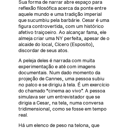
Sua forma de narrar abre espaço para
reflexão filosófica acerca da ponte entre
aquele mundo e uma tradição imperial
que sucumbiu pela barbárie. Cesar é uma
figura controvertida, com um histórico
afetivo traiçoeiro. Ao alcançar fama, ele
almeja criar uma NY perfeita, apesar de o
alcaide do local, Cícero (Esposito),
discordar de seus atos.
A peleja deles é narrada com muita
experimentação e até com imagens
documentais. Num dado momento da
projeção de Cannes, uma pessoa subiu
no palco e se dirigiu à tela. É um exercício
do chamado “cinema ao vivo”. A pessoa
simulava ser um entrevistador que se
dirigia a Cesar, na tela, numa conversa
tridimensional, como se fosse em tempo
real.
Há um elenco de peso na telona, que