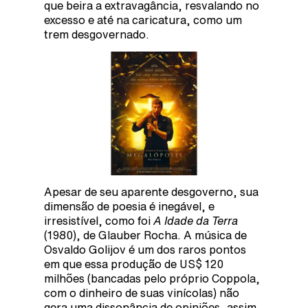
que beira a extravagância, resvalando no
excesso e até na caricatura, como um
trem desgovernado.
Apesar de seu aparente desgoverno, sua
dimensão de poesia é inegável, e
irresistível, como foi
A Idade da Terra
(1980), de Glauber Rocha. A música de
Osvaldo Golijov é um dos raros pontos
em que essa produção de US$ 120
milhões (bancadas pelo próprio Coppola,
com o dinheiro de suas vinícolas) não
gera uma dissonância de opiniões, assim