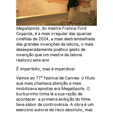
Megalópolis
, do mestre Francis Ford
Coppola, é a mais irregular das iguarias
cinéfilas de 2024, a mais destrambelhada
das grandes invenções da telona, o mais
desesperadamente poético gesto de
invenção que um mestre da telona
realizou este ano.
É imperfeito, mas é imperdível.
Vamos ao 77° Festival de Cannes: o título
que mais chamava atenção e mais
mobilizava apostas era Megalópolis. O
burburinho tinha lá a sua razão de
acontecer: a primeira exibição do filme
teve sabor de controvérsia. A obra é um
exercício autoral de risco absoluto, mas