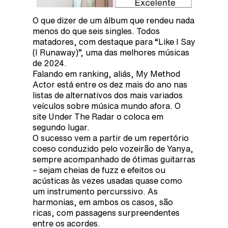
O que dizer de um álbum que rendeu nada
menos do que seis singles. Todos
matadores, com destaque para “Like I Say
(I Runaway)”, uma das melhores músicas
de 2024.
Falando em ranking, aliás, My Method
Actor está entre os dez mais do ano nas
listas de alternativos dos mais variados
veículos sobre música mundo afora. O
site Under The Radar o coloca em
segundo lugar.
O sucesso vem a partir de um repertório
coeso conduzido pelo vozeirão de Yanya,
sempre acompanhado de ótimas guitarras
– sejam cheias de fuzz e efeitos ou
acústicas às vezes usadas quase como
um instrumento percurssivo. As
harmonias, em ambos os casos, são
ricas, com passagens surpreendentes
entre os acordes.