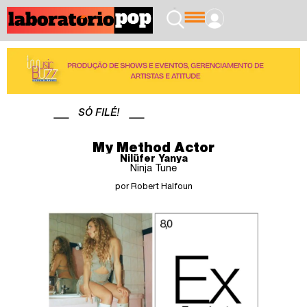
SÓ FILÉ!
My Method Actor
Nilüfer Yanya
Ninja Tune
por Robert Halfoun