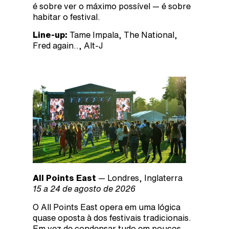
é sobre ver o máximo possível — é sobre
habitar o festival.
Line-up:
Tame Impala, The National,
Fred again.., Alt-J
All Points East
— Londres, Inglaterra
15 a 24 de agosto de 2026
O All Points East opera em uma lógica
quase oposta à dos festivais tradicionais.
Em vez de condensar tudo em poucos