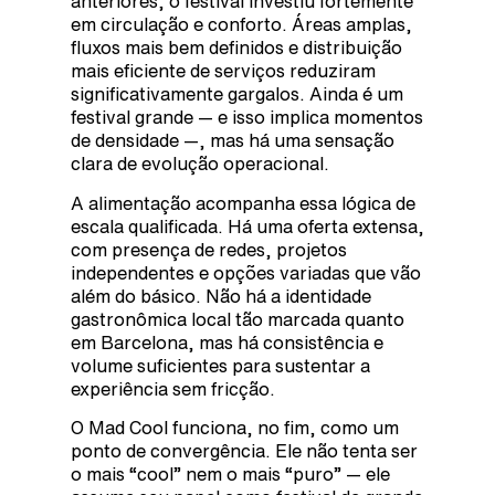
anteriores, o festival investiu fortemente
em circulação e conforto. Áreas amplas,
fluxos mais bem definidos e distribuição
mais eficiente de serviços reduziram
significativamente gargalos. Ainda é um
festival grande — e isso implica momentos
de densidade —, mas há uma sensação
clara de evolução operacional.
A alimentação acompanha essa lógica de
escala qualificada. Há uma oferta extensa,
com presença de redes, projetos
independentes e opções variadas que vão
além do básico. Não há a identidade
gastronômica local tão marcada quanto
em Barcelona, mas há consistência e
volume suficientes para sustentar a
experiência sem fricção.
O Mad Cool funciona, no fim, como um
ponto de convergência. Ele não tenta ser
o mais “cool” nem o mais “puro” — ele