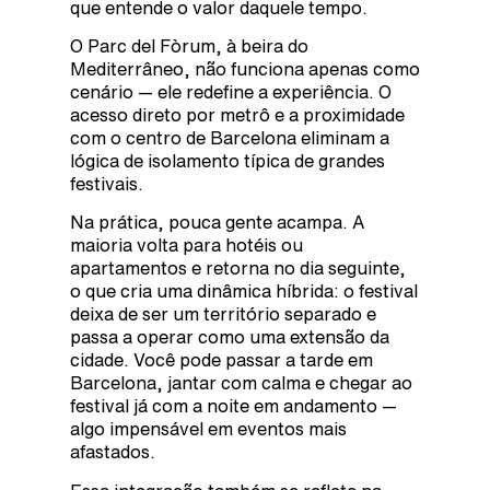
que entende o valor daquele tempo.
O Parc del Fòrum, à beira do
Mediterrâneo, não funciona apenas como
cenário — ele redefine a experiência. O
acesso direto por metrô e a proximidade
com o centro de Barcelona eliminam a
lógica de isolamento típica de grandes
festivais.
Na prática, pouca gente acampa. A
maioria volta para hotéis ou
apartamentos e retorna no dia seguinte,
o que cria uma dinâmica híbrida: o festival
deixa de ser um território separado e
passa a operar como uma extensão da
cidade. Você pode passar a tarde em
Barcelona, jantar com calma e chegar ao
festival já com a noite em andamento —
algo impensável em eventos mais
afastados.