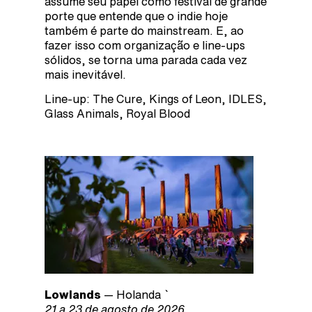
assume seu papel como festival de grande
porte que entende que o indie hoje
também é parte do mainstream. E, ao
fazer isso com organização e line-ups
sólidos, se torna uma parada cada vez
mais inevitável.
Line-up: The Cure, Kings of Leon, IDLES,
Glass Animals, Royal Blood
Lowlands
— Holanda `
21 a 23 de agosto de 2026