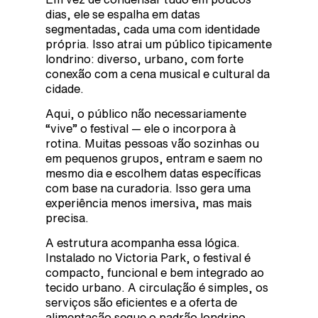
dias, ele se espalha em datas
segmentadas, cada uma com identidade
própria. Isso atrai um público tipicamente
londrino: diverso, urbano, com forte
conexão com a cena musical e cultural da
cidade.
Aqui, o público não necessariamente
“vive” o festival — ele o incorpora à
rotina. Muitas pessoas vão sozinhas ou
em pequenos grupos, entram e saem no
mesmo dia e escolhem datas específicas
com base na curadoria. Isso gera uma
experiência menos imersiva, mas mais
precisa.
A estrutura acompanha essa lógica.
Instalado no Victoria Park, o festival é
compacto, funcional e bem integrado ao
tecido urbano. A circulação é simples, os
serviços são eficientes e a oferta de
alimentação segue o padrão londrino