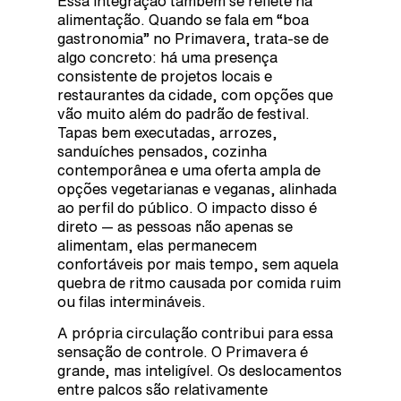
Essa integração também se reflete na
alimentação. Quando se fala em “boa
gastronomia” no Primavera, trata-se de
algo concreto: há uma presença
consistente de projetos locais e
restaurantes da cidade, com opções que
vão muito além do padrão de festival.
Tapas bem executadas, arrozes,
sanduíches pensados, cozinha
contemporânea e uma oferta ampla de
opções vegetarianas e veganas, alinhada
ao perfil do público. O impacto disso é
direto — as pessoas não apenas se
alimentam, elas permanecem
confortáveis por mais tempo, sem aquela
quebra de ritmo causada por comida ruim
ou filas intermináveis.
A própria circulação contribui para essa
sensação de controle. O Primavera é
grande, mas inteligível. Os deslocamentos
entre palcos são relativamente