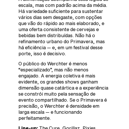
escala, mas com padrão acima da média.
Há variedade suficiente para sustentar
vários dias sem desgaste, com opções
que vão do rápido ao mais elaborado, e
uma oferta consistente de cervejas e
bebidas bem distribuídas. Não há o
refinamento urbano do Primavera, mas
há eficiência — e, em um festival desse
porte, isso é decisivo.
O público do Werchter é menos
“especializado”, mas não menos
engajado. A energia coletiva é mais
evidente, os grandes shows ganham
dimensão quase catártica e a experiência
se constrói muito pela sensação de
evento compartilhado. Se o Primavera é
precisão, o Werchter é densidade em
larga escala — e funcionando
perfeitamente.
Line-up:
The Cure, Gorillaz, Pixies,