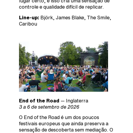
lugar certo, e isso cria uma sensação de
controle e qualidade difícil de replicar.
Line-up:
Björk, James Blake, The Smile,
Caribou
End of the Road
— Inglaterra
3 a 6 de setembro de 2026
O End of the Road é um dos poucos
festivais europeus que ainda preserva a
sensação de descoberta sem mediação. O