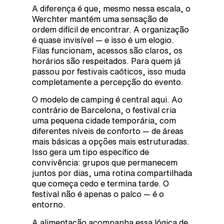
A diferença é que, mesmo nessa escala, o
Werchter mantém uma sensação de
ordem difícil de encontrar. A organização
é quase invisível — e isso é um elogio.
Filas funcionam, acessos são claros, os
horários são respeitados. Para quem já
passou por festivais caóticos, isso muda
completamente a percepção do evento.
O modelo de camping é central aqui. Ao
contrário de Barcelona, o festival cria
uma pequena cidade temporária, com
diferentes níveis de conforto — de áreas
mais básicas a opções mais estruturadas.
Isso gera um tipo específico de
convivência: grupos que permanecem
juntos por dias, uma rotina compartilhada
que começa cedo e termina tarde. O
festival não é apenas o palco — é o
entorno.
A alimentação acompanha essa lógica de