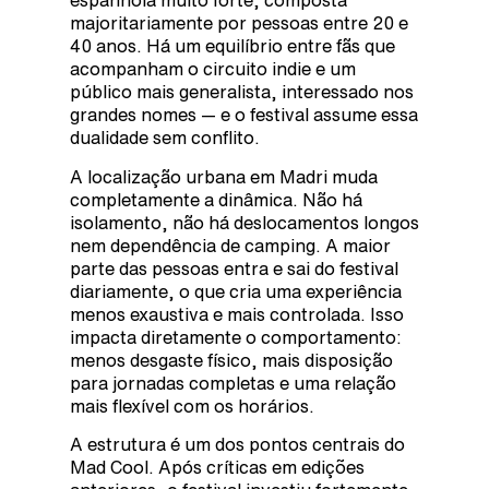
espanhola muito forte, composta
majoritariamente por pessoas entre 20 e
40 anos. Há um equilíbrio entre fãs que
acompanham o circuito indie e um
público mais generalista, interessado nos
grandes nomes — e o festival assume essa
dualidade sem conflito.
A localização urbana em Madri muda
completamente a dinâmica. Não há
isolamento, não há deslocamentos longos
nem dependência de camping. A maior
parte das pessoas entra e sai do festival
diariamente, o que cria uma experiência
menos exaustiva e mais controlada. Isso
impacta diretamente o comportamento:
menos desgaste físico, mais disposição
para jornadas completas e uma relação
mais flexível com os horários.
A estrutura é um dos pontos centrais do
Mad Cool. Após críticas em edições