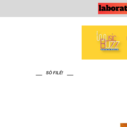
SÓ FILÉ!