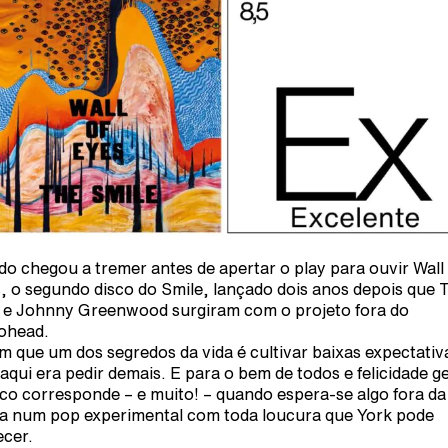
do chegou a tremer antes de apertar o play para ouvir Wall 
, o segundo disco do Smile, lançado dois anos depois que
 e Johnny Greenwood surgiram com o projeto fora do
ohead.
m que um dos segredos da vida é cultivar baixas expectativ
aqui era pedir demais. E para o bem de todos e felicidade ge
sco corresponde – e muito! – quando espera-se algo fora da
a num pop experimental com toda loucura que York pode
ecer.