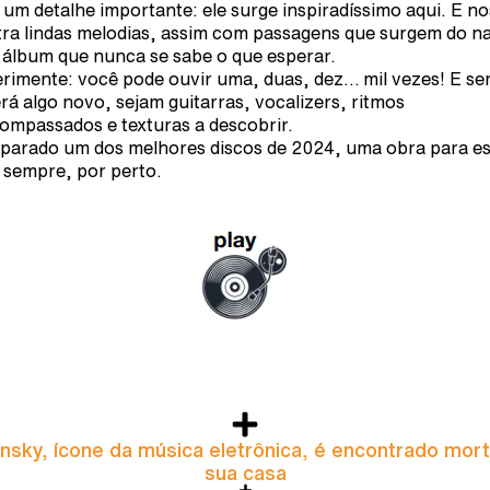
um detalhe importante: ele surge inspiradíssimo aqui. E no
ra lindas melodias, assim com passagens que surgem do n
álbum que nunca se sabe o que esperar.
rimente: você pode ouvir uma, duas, dez… mil vezes! E s
rá algo novo, sejam guitarras, vocalizers, ritmos
ompassados e texturas a descobrir.
sparado um dos melhores discos de 2024, uma obra para es
 sempre, por perto.
nsky, ícone da música eletrônica, é encontrado mor
sua casa