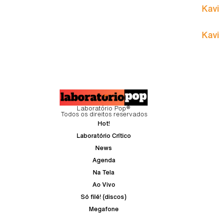
Kavi
Kavi
Laboratório Pop®
Todos os direitos reservados
Hot!
Laboratório Crítico
News
Agenda
Na Tela
Ao Vivo
Só filé! (discos)
Megafone