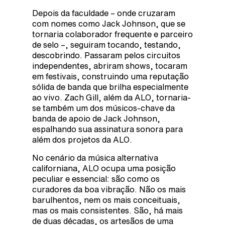
Depois da faculdade – onde cruzaram
com nomes como Jack Johnson, que se
tornaria colaborador frequente e parceiro
de selo –, seguiram tocando, testando,
descobrindo. Passaram pelos circuitos
independentes, abriram shows, tocaram
em festivais, construindo uma reputação
sólida de banda que brilha especialmente
ao vivo. Zach Gill, além da ALO, tornaria-
se também um dos músicos-chave da
banda de apoio de Jack Johnson,
espalhando sua assinatura sonora para
além dos projetos da ALO.
No cenário da música alternativa
californiana, ALO ocupa uma posição
peculiar e essencial: são como os
curadores da boa vibração. Não os mais
barulhentos, nem os mais conceituais,
mas os mais consistentes. São, há mais
de duas décadas, os artesãos de uma