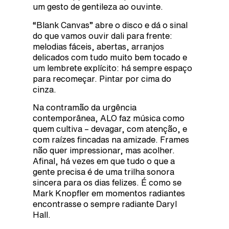
um gesto de gentileza ao ouvinte.
“Blank Canvas” abre o disco e dá o sinal
do que vamos ouvir dali para frente:
melodias fáceis, abertas, arranjos
delicados com tudo muito bem tocado e
um lembrete explícito: há sempre espaço
para recomeçar. Pintar por cima do
cinza.
Na contramão da urgência
contemporânea, ALO faz música como
quem cultiva – devagar, com atenção, e
com raízes fincadas na amizade. Frames
não quer impressionar, mas acolher.
Afinal, há vezes em que tudo o que a
gente precisa é de uma trilha sonora
sincera para os dias felizes. É como se
Mark Knopfler em momentos radiantes
encontrasse o sempre radiante Daryl
Hall.