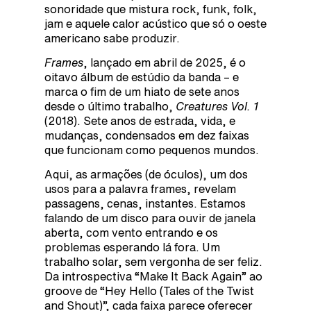
sonoridade que mistura rock, funk, folk,
jam e aquele calor acústico que só o oeste
americano sabe produzir.
Frames
, lançado em abril de 2025, é o
oitavo álbum de estúdio da banda – e
marca o fim de um hiato de sete anos
desde o último trabalho,
Creatures Vol. 1
(2018). Sete anos de estrada, vida, e
mudanças, condensados em dez faixas
que funcionam como pequenos mundos.
Aqui, as armações (de óculos), um dos
usos para a palavra frames, revelam
passagens, cenas, instantes. Estamos
falando de um disco para ouvir de janela
aberta, com vento entrando e os
problemas esperando lá fora. Um
trabalho solar, sem vergonha de ser feliz.
Da introspectiva “Make It Back Again” ao
groove de “Hey Hello (Tales of the Twist
and Shout)”, cada faixa parece oferecer