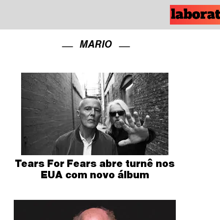
MARIO
Tears For Fears abre turnê nos
EUA com novo álbum