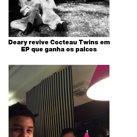
Deary revive Cocteau Twins em
EP que ganha os palcos