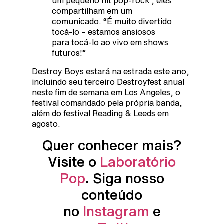
um pequeno hit pop-rock”, eles
compartilham em um
comunicado. “É muito divertido
tocá-lo – estamos ansiosos
para tocá-lo ao vivo em shows
futuros!”
Destroy Boys estará na estrada este ano,
incluindo seu terceiro Destroyfest anual
neste fim de semana em Los Angeles, o
festival comandado pela própria banda,
além do festival Reading & Leeds em
agosto.
Quer conhecer mais?
Visite o
Laboratório
Pop
. Siga nosso
conteúdo
no
Instagram
e