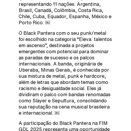
representando 11 nações: Argentina,
Brasil, Canadá, Colômbia, Costa Rica,
Chile, Cuba, Equador, Espanha, México e
Porto Rico. ￼
O Black Pantera com o seu punk/metal
foi escolhido na categoria “Eleva: talentos
em ascenso”, destinada a projetos
emergentes com potencial para dominar
as paradas de sucesso e os palcos
internacionais. A banda, originária de
Uberaba, Minas Gerais, é conhecida por
sua mistura de metal, punk e hardcore,
além de letras que abordam temas como
racismo e desigualdade social. Eles já
dividiram o palco com bandas renomadas
como Slayer e Sepultura, consolidando
sua reputação na cena musical brasileira
e internacional. ￼
A participação do Black Pantera na FIM
GDL 2025 representa uma oportunidade