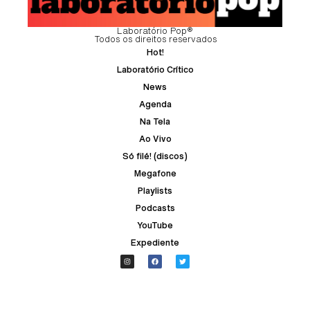
Laboratório Pop®
Todos os direitos reservados
Hot!
Laboratório Crítico
News
Agenda
Na Tela
Ao Vivo
Só filé! (discos)
Megafone
Playlists
Podcasts
YouTube
Expediente