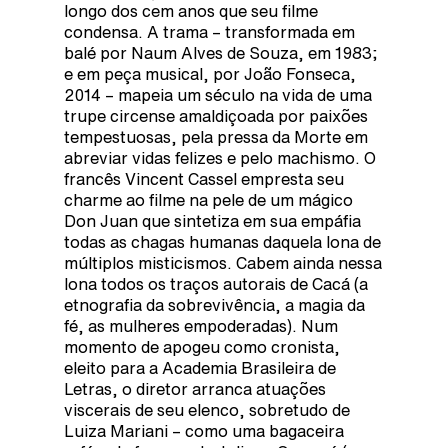
longo dos cem anos que seu filme
condensa. A trama – transformada em
balé por Naum Alves de Souza, em 1983;
e em peça musical, por João Fonseca,
2014 – mapeia um século na vida de uma
trupe circense amaldiçoada por paixões
tempestuosas, pela pressa da Morte em
abreviar vidas felizes e pelo machismo. O
francês Vincent Cassel empresta seu
charme ao filme na pele de um mágico
Don Juan que sintetiza em sua empáfia
todas as chagas humanas daquela lona de
múltiplos misticismos. Cabem ainda nessa
lona todos os traços autorais de Cacá (a
etnografia da sobrevivência, a magia da
fé, as mulheres empoderadas). Num
momento de apogeu como cronista,
eleito para a Academia Brasileira de
Letras, o diretor arranca atuações
viscerais de seu elenco, sobretudo de
Luiza Mariani – como uma bagaceira