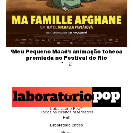
‘Meu Pequeno Maad’: animação tcheca
premiada no Festival do Rio
1
2
Laboratório Pop®
Todos os direitos reservados
Hot!
Laboratório Crítico
News