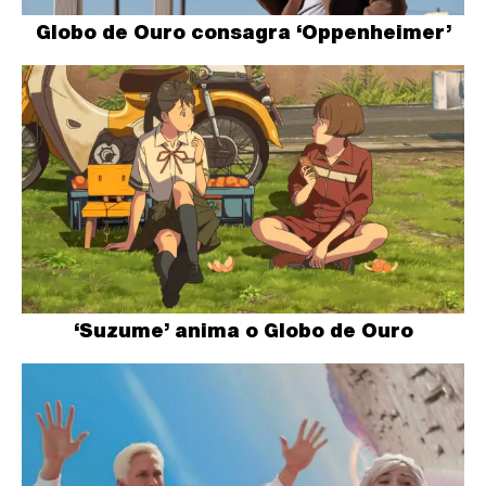
Globo de Ouro consagra ‘Oppenheimer’
‘Suzume’ anima o Globo de Ouro