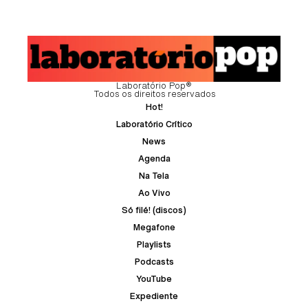
Laboratório Pop®
Todos os direitos reservados
Hot!
Laboratório Crítico
News
Agenda
Na Tela
Ao Vivo
Só filé! (discos)
Megafone
Playlists
Podcasts
YouTube
Expediente