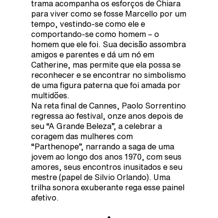
trama acompanha os esforços de Chiara
para viver como se fosse Marcello por um
tempo, vestindo-se como ele e
comportando-se como homem – o
homem que ele foi. Sua decisão assombra
amigos e parentes e dá um nó em
Catherine, mas permite que ela possa se
reconhecer e se encontrar no simbolismo
de uma figura paterna que foi amada por
multidões.
Na reta final de Cannes, Paolo Sorrentino
regressa ao festival, onze anos depois de
seu “A Grande Beleza”, a celebrar a
coragem das mulheres com
“Parthenope”, narrando a saga de uma
jovem ao longo dos anos 1970, com seus
amores, seus encontros inusitados e seu
mestre (papel de Silvio Orlando). Uma
trilha sonora exuberante rega esse painel
afetivo.