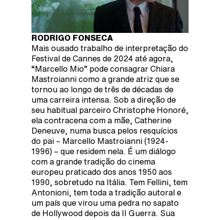
RODRIGO FONSECA
Mais ousado trabalho de interpretação do
Festival de Cannes de 2024 até agora,
“Marcello Mio” pode consagrar Chiara
Mastroianni como a grande atriz que se
tornou ao longo de três de décadas de
uma carreira intensa. Sob a direção de
seu habitual parceiro Christophe Honoré,
ela contracena com a mãe, Catherine
Deneuve, numa busca pelos resquícios
do pai – Marcello Mastroianni (1924-
1996) – que residem nela. É um diálogo
com a grande tradição do cinema
europeu praticado dos anos 1950 aos
1990, sobretudo na Itália. Tem Fellini, tem
Antonioni, tem toda a tradição autoral e
um país que virou uma pedra no sapato
de Hollywood depois da II Guerra. Sua