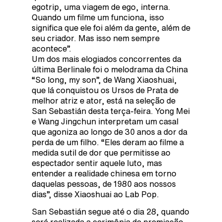
egotrip, uma viagem de ego, interna.
Quando um filme um funciona, isso
significa que ele foi além da gente, além de
seu criador. Mas isso nem sempre
acontece”.
Um dos mais elogiados concorrentes da
última Berlinale foi o melodrama da China
“So long, my son”, de Wang Xiaoshuai,
que lá conquistou os Ursos de Prata de
melhor atriz e ator, está na seleção de
San Sebastián desta terça-feira. Yong Mei
e Wang Jingchun interpretam um casal
que agoniza ao longo de 30 anos a dor da
perda de um filho. “Eles deram ao filme a
medida sutil de dor que permitisse ao
espectador sentir aquele luto, mas
entender a realidade chinesa em torno
daquelas pessoas, de 1980 aos nossos
dias”, disse Xiaoshuai ao Lab Pop.
San Sebastián segue até o dia 28, quando
será realizada a cerimônia de premiação,