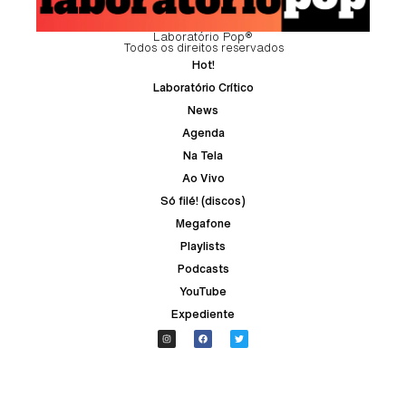
Laboratório Pop®
Todos os direitos reservados
Hot!
Laboratório Crítico
News
Agenda
Na Tela
Ao Vivo
Só filé! (discos)
Megafone
Playlists
Podcasts
YouTube
Expediente