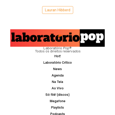
Lauran Hibberd
Laboratório Pop®
Todos os direitos reservados
Hot!
Laboratório Crítico
News
Agenda
Na Tela
Ao Vivo
Só filé! (discos)
Megafone
Playlists
Podcasts