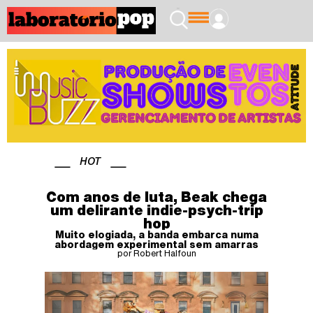
HOT
Com anos de luta, Beak chega
um delirante indie-psych-trip
hop
Muito elogiada, a banda embarca numa
abordagem experimental sem amarras
por Robert Halfoun