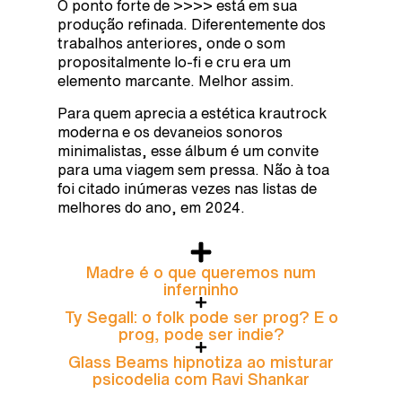
O ponto forte de >>>> está em sua
produção refinada. Diferentemente dos
trabalhos anteriores, onde o som
propositalmente lo-fi e cru era um
elemento marcante. Melhor assim.
Para quem aprecia a estética krautrock
moderna e os devaneios sonoros
minimalistas, esse álbum é um convite
para uma viagem sem pressa. Não à toa
foi citado inúmeras vezes nas listas de
melhores do ano, em 2024.
Madre é o que queremos num
inferninho
Ty Segall: o folk pode ser prog? E o
prog, pode ser indie?
Glass Beams hipnotiza ao misturar
psicodelia com Ravi Shankar