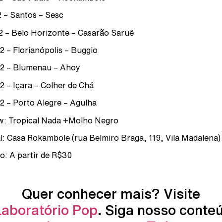
2 – Santos – Sesc
2 – Belo Horizonte – Casarão Saruê
2 – Florianópolis – Buggio
2 – Blumenau – Ahoy
2 – Içara – Colher de Chá
2 – Porto Alegre – Agulha
: Tropical Nada +Molho Negro
l: Casa Rokambole (rua Belmiro Braga, 119, Vila Madalena)
o: A partir de R$30
Quer conhecer mais? Visite
Laboratório Pop
. Siga nosso conte