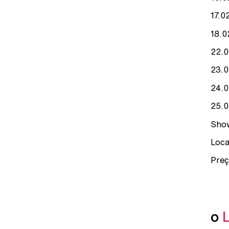
17.0
18.0
22.0
23.0
24.0
25.0
Show
Loca
Preç
o