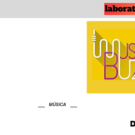
MÚSICA
D