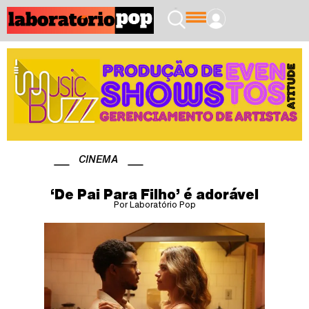
CINEMA
‘De Pai Para Filho’ é adorável
Por Laboratório Pop