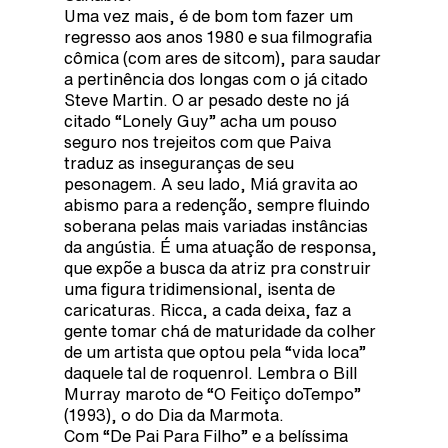
Uma vez mais, é de bom tom fazer um
regresso aos anos 1980 e sua filmografia
cômica (com ares de sitcom), para saudar
a pertinência dos longas com o já citado
Steve Martin. O ar pesado deste no já
citado “Lonely Guy” acha um pouso
seguro nos trejeitos com que Paiva
traduz as inseguranças de seu
pesonagem. A seu lado, Miá gravita ao
abismo para a redenção, sempre fluindo
soberana pelas mais variadas instâncias
da angústia. É uma atuação de responsa,
que expõe a busca da atriz pra construir
uma figura tridimensional, isenta de
caricaturas. Ricca, a cada deixa, faz a
gente tomar chá de maturidade da colher
de um artista que optou pela “vida loca”
daquele tal de roquenrol. Lembra o Bill
Murray maroto de “O Feitiço doTempo”
(1993), o do Dia da Marmota.
Com “De Pai Para Filho” e a belíssima