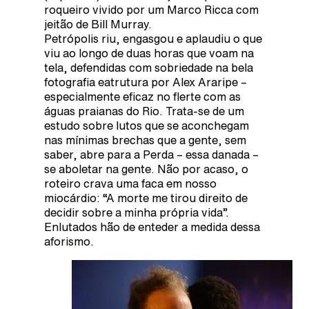
roqueiro vivido por um Marco Ricca com
jeitão de Bill Murray.
Petrópolis riu, engasgou e aplaudiu o que
viu ao longo de duas horas que voam na
tela, defendidas com sobriedade na bela
fotografia eatrutura por Alex Araripe –
especialmente eficaz no flerte com as
águas praianas do Rio. Trata-se de um
estudo sobre lutos que se aconchegam
nas mínimas brechas que a gente, sem
saber, abre para a Perda – essa danada –
se aboletar na gente. Não por acaso, o
roteiro crava uma faca em nosso
miocárdio: “A morte me tirou direito de
decidir sobre a minha própria vida”.
Enlutados hão de enteder a medida dessa
aforismo.