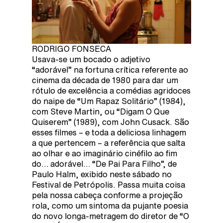
RODRIGO FONSECA
Usava-se um bocado o adjetivo
“adorável” na fortuna crítica referente ao
cinema da década de 1980 para dar um
rótulo de excelência a comédias agridoces
do naipe de “Um Rapaz Solitário” (1984),
com Steve Martin, ou “Digam O Que
Quiserem” (1989), com John Cusack. São
esses filmes – e toda a deliciosa linhagem
a que pertencem – a referência que salta
ao olhar e ao imaginário cinéfilo ao fim
do… adorável… “De Pai Para Filho”, de
Paulo Halm, exibido neste sábado no
Festival de Petrópolis. Passa muita coisa
pela nossa cabeça conforme a projeção
rola, como um sintoma da pujante poesia
do novo longa-metragem do diretor de “O