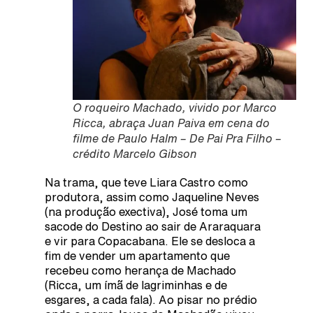
O roqueiro Machado, vivido por Marco
Ricca, abraça Juan Paiva em cena do
filme de Paulo Halm – De Pai Pra Filho –
crédito Marcelo Gibson
Na trama, que teve Liara Castro como
produtora, assim como Jaqueline Neves
(na produção exectiva), José toma um
sacode do Destino ao sair de Araraquara
e vir para Copacabana. Ele se desloca a
fim de vender um apartamento que
recebeu como herança de Machado
(Ricca, um ímã de lagriminhas e de
esgares, a cada fala). Ao pisar no prédio