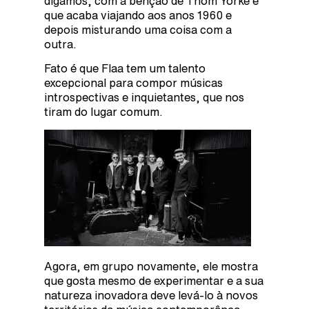
digamos, com a benção de Thom Yorke e
que acaba viajando aos anos 1960 e
depois misturando uma coisa com a
outra.
Fato é que Flaa tem um talento
excepcional para compor músicas
introspectivas e inquietantes, que nos
tiram do lugar comum.
Agora, em grupo novamente, ele mostra
que gosta mesmo de experimentar e a sua
natureza inovadora deve levá-lo à novos