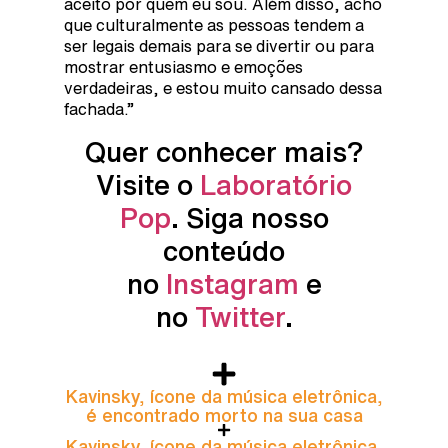
aceito por quem eu sou. Além disso, acho
que culturalmente as pessoas tendem a
ser legais demais para se divertir ou para
mostrar entusiasmo e emoções
verdadeiras, e estou muito cansado dessa
fachada.”
Quer conhecer mais?
Visite o
Laboratório
Pop
. Siga nosso
conteúdo
no
Instagram
e
no
Twitter
.
Kavinsky, ícone da música eletrônica,
é encontrado morto na sua casa
Kavinsky, ícone da música eletrônica,