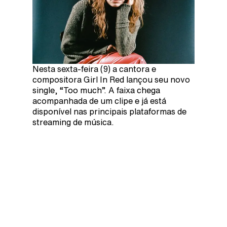
Nesta sexta-feira (9) a cantora e
compositora Girl In Red lançou seu novo
single, “Too much”. A faixa chega
acompanhada de um clipe e já está
disponível nas principais plataformas de
streaming de música.