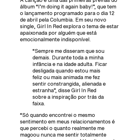
álbum “I’m doing it again baby!”, que tem
o lançamento programado para o dia 12
de abril pela Columbia. Em seu novo
single, Girl In Red explora o tema de estar
apaixonada por alguém que está
emocionalmente indisponível.
“Sempre me disseram que sou
demais. Durante toda a minha
infância e na idade adulta. Ficar
desligada quando estou mais
feliz ou mais animada me fez
sentir constrangida, alienada e
estranha”, disse Girl In Red
sobre a inspiração por trás da
faixa.
“Só quando encontrei o mesmo
sentimento em meus relacionamentos é
que percebi o quanto realmente me
magoou nunca me sentir totalmente