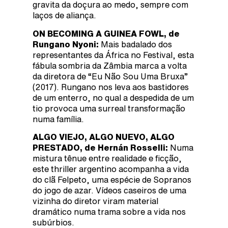
gravita da doçura ao medo, sempre com
laços de aliança.
ON BECOMING A GUINEA FOWL, de
Rungano Nyoni:
Mais badalado dos
representantes da África no Festival, esta
fábula sombria da Zâmbia marca a volta
da diretora de “Eu Não Sou Uma Bruxa”
(2017). Rungano nos leva aos bastidores
de um enterro, no qual a despedida de um
tio provoca uma surreal transformação
numa família.
ALGO VIEJO, ALGO NUEVO, ALGO
PRESTADO, de Hernán Rosselli:
Numa
mistura tênue entre realidade e ficção,
este thriller argentino acompanha a vida
do clã Felpeto, uma espécie de Sopranos
do jogo de azar. Vídeos caseiros de uma
vizinha do diretor viram material
dramático numa trama sobre a vida nos
subúrbios.