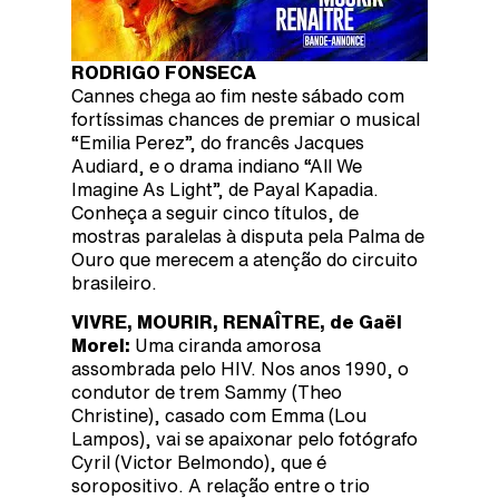
RODRIGO FONSECA
Cannes chega ao fim neste sábado com
fortíssimas chances de premiar o musical
“Emilia Perez”, do francês Jacques
Audiard, e o drama indiano “All We
Imagine As Light”, de Payal Kapadia.
Conheça a seguir cinco títulos, de
mostras paralelas à disputa pela Palma de
Ouro que merecem a atenção do circuito
brasileiro.
VIVRE, MOURIR, RENAÎTRE, de Gaël
Morel:
Uma ciranda amorosa
assombrada pelo HIV. Nos anos 1990, o
condutor de trem Sammy (Theo
Christine), casado com Emma (Lou
Lampos), vai se apaixonar pelo fotógrafo
Cyril (Victor Belmondo), que é
soropositivo. A relação entre o trio