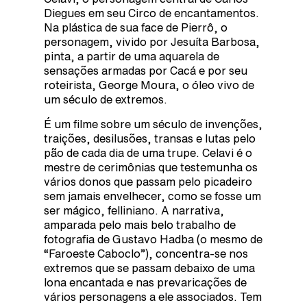
Diegues em seu Circo de encantamentos.
Na plástica de sua face de Pierrô, o
personagem, vivido por Jesuíta Barbosa,
pinta, a partir de uma aquarela de
sensações armadas por Cacá e por seu
roteirista, George Moura, o óleo vivo de
um século de extremos.
É um filme sobre um século de invenções,
traições, desilusões, transas e lutas pelo
pão de cada dia de uma trupe. Celavi é o
mestre de cerimônias que testemunha os
vários donos que passam pelo picadeiro
sem jamais envelhecer, como se fosse um
ser mágico, felliniano. A narrativa,
amparada pelo mais belo trabalho de
fotografia de Gustavo Hadba (o mesmo de
“Faroeste Caboclo”), concentra-se nos
extremos que se passam debaixo de uma
lona encantada e nas prevaricações de
vários personagens a ele associados. Tem