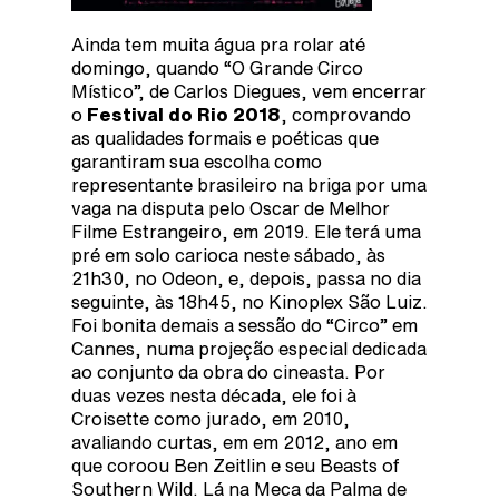
Ainda tem muita água pra rolar até
domingo, quando “O Grande Circo
Místico”, de Carlos Diegues, vem encerrar
o
Festival do Rio 2018
, comprovando
as qualidades formais e poéticas que
garantiram sua escolha como
representante brasileiro na briga por uma
vaga na disputa pelo Oscar de Melhor
Filme Estrangeiro, em 2019. Ele terá uma
pré em solo carioca neste sábado, às
21h30, no Odeon, e, depois, passa no dia
seguinte, às 18h45, no Kinoplex São Luiz.
Foi bonita demais a sessão do “Circo” em
Cannes, numa projeção especial dedicada
ao conjunto da obra do cineasta. Por
duas vezes nesta década, ele foi à
Croisette como jurado, em 2010,
avaliando curtas, em em 2012, ano em
que coroou Ben Zeitlin e seu Beasts of
Southern Wild. Lá na Meca da Palma de