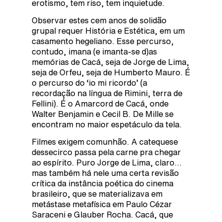
erotismo, tem riso, tem inquietude.
Observar estes cem anos de solidão
grupal requer História e Estética, em um
casamento hegeliano. Esse percurso,
contudo, imana (e imanta-se d)as
memórias de Cacá, seja de Jorge de Lima,
seja de Orfeu, seja de Humberto Mauro. É
o percurso do ‘io mi ricordo’ (a
recordação na língua de Rimini, terra de
Fellini). É o Amarcord de Cacá, onde
Walter Benjamin e Cecil B. De Mille se
encontram no maior espetáculo da tela.
Filmes exigem comunhão. A catequese
dessecirco passa pela carne pra chegar
ao espírito. Puro Jorge de Lima, claro…
mas também há nele uma certa revisão
crítica da instância poética do cinema
brasileiro, que se materializava em
metástase metafísica em Paulo Cézar
Saraceni e Glauber Rocha. Cacá, que