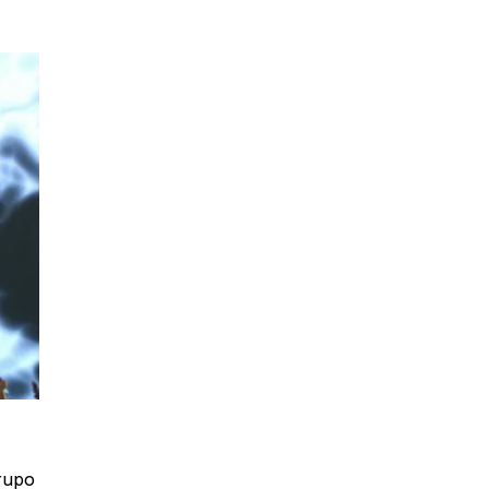
grupo