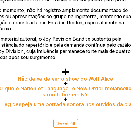
o momento, não há registro amplamente documentado de
ês ou apresentações do grupo na Inglaterra, mantendo sua
ção concentrada nos Estados Unidos, especialmente na
órnia.
material autoral, o Joy Revision Band se sustenta pela
istência do repertório e pela demanda contínua pelo catál
oy Division, cuja influência permanece forte mais de quatro
das após seu surgimento.
Não deixe de ver o show do Wolf Alice
or que o Nation of Language, o New Order melancólic
virou febre em NY
 Leg despeja uma porrada sonora nos ouvidos da pla
Sweet Pill