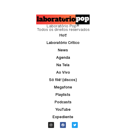
Laboratório Pop®
Todos os direitos reservados
Hot!
Laboratório Crítico
News
Agenda
Na Tela
Ao Vivo
Só filé! (discos)
Megafone
Playlists
Podcasts
YouTube
Expediente