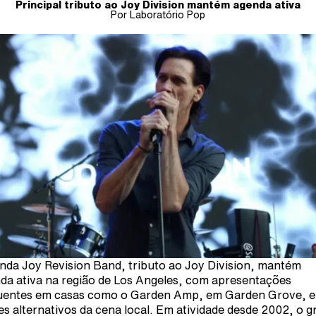
Principal tributo ao Joy Division mantém agenda ativa
Por Laboratório Pop
nda Joy Revision Band, tributo ao Joy Division, mantém
da ativa na região de Los Angeles, com apresentações
uentes em casas como o Garden Amp, em Garden Grove, e
es alternativos da cena local. Em atividade desde 2002, o 