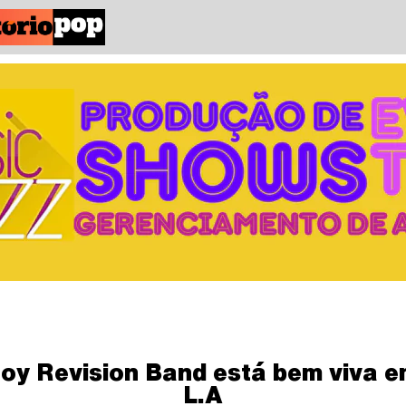
oy Revision Band está bem viva 
L.A