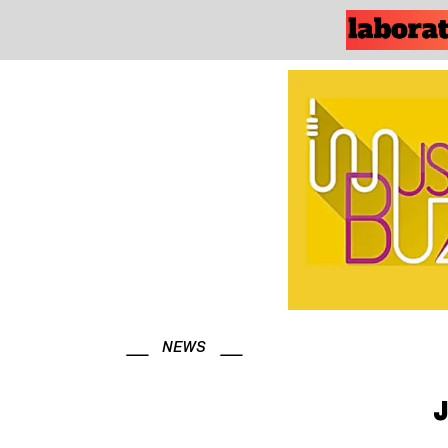
NEWS
J