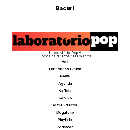
Bacuri
Laboratório Pop®
Todos os direitos reservados
Hot!
Laboratório Crítico
News
Agenda
Na Tela
Ao Vivo
Só filé! (discos)
Megafone
Playlists
Podcasts