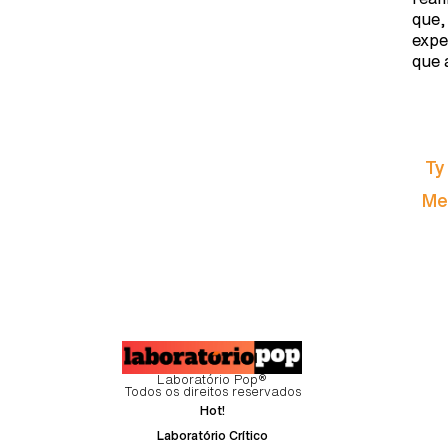
que,
expe
que 
Ty
Men
Laboratório Pop®
Todos os direitos reservados
Hot!
Laboratório Crítico