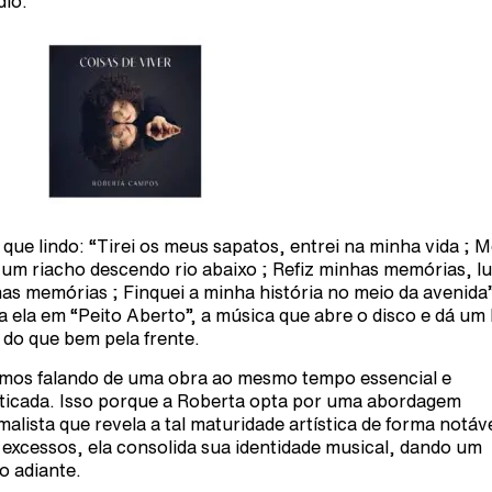
dio.
 que lindo: “Tirei os meus sapatos, entrei na minha vida ; M
um riacho descendo rio abaixo ; Refiz minhas memórias, lu
as memórias ; Finquei a minha história no meio da avenida”
a ela em “Peito Aberto”, a música que abre o disco e dá um
l do que bem pela frente.
mos falando de uma obra ao mesmo tempo essencial e
sticada. Isso porque a Roberta opta por uma abordagem
malista que revela a tal maturidade artística de forma notáve
excessos, ela consolida sua identidade musical, dando um
o adiante.