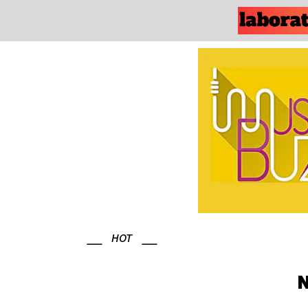
HOT
N