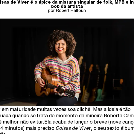
isas de Viver é o ápice da mistura singular de folk, MPB e in
pop da artista
por Robert Halfoun
r em maturidade muitas vezes soa clichê. Mas a ideia é tão
uada quando se trata do momento da mineira Roberta Ca
é melhor não evitar.Ela acaba de lançar o breve (nove can
4 minutos) mais preciso
Coisas de Vive
r, o seu sexto álbu