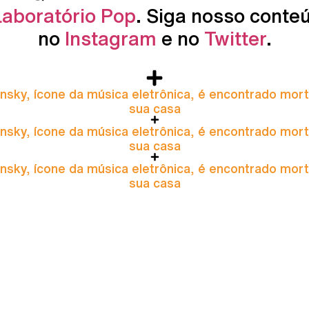
Laboratório Pop
. Siga nosso conte
no
Instagram
e no
Twitter
.
nsky, ícone da música eletrônica, é encontrado mor
sua casa
nsky, ícone da música eletrônica, é encontrado mor
sua casa
nsky, ícone da música eletrônica, é encontrado mor
sua casa