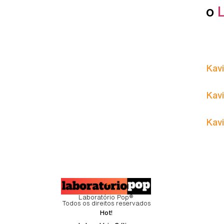
o
Kavi
Kavi
Kavi
Laboratório Pop®
Todos os direitos reservados
Hot!