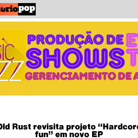
Old Rust revisita projeto “Hardcor
fun” em novo EP