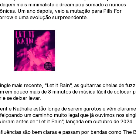
dagem mais minimalista e dream pop somado a nunces
rônicas. Um ano depois, veio a mutação para Pills For
rrow e uma evolução surpreendente.
ingle mais recente, “Let it Rain”, as guitarras cheias de fuzz
am em pouco mais de 8 minutos de música fácil de colocar 
 e se deixar levar.
ent e Nathalie estão longe de serem garotos e vêm claram
feiçoando um caminho muito legal que já ouvimos nos sing
vieram antes de “Let it Rain”, lançada em outubro de 2024.
nfluências são bem claras e passam por bandas como The B