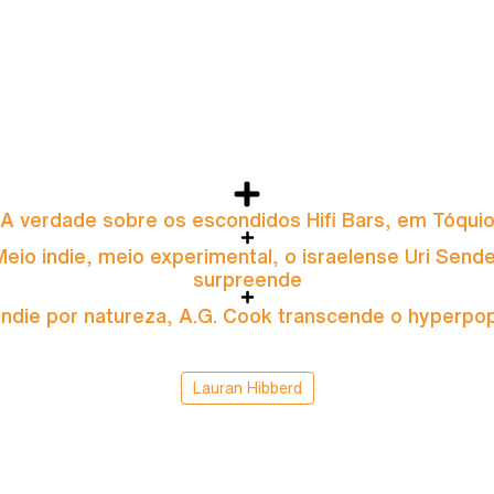
A verdade sobre os escondidos Hifi Bars, em Tóqui
Meio indie, meio experimental, o israelense Uri Sende
surpreende
Indie por natureza, A.G. Cook transcende o hyperpo
Lauran Hibberd