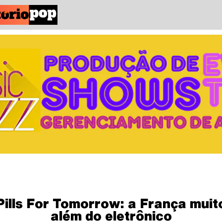
Pills For Tomorrow: a França muit
além do eletrônico