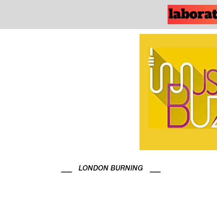
LONDON BURNING