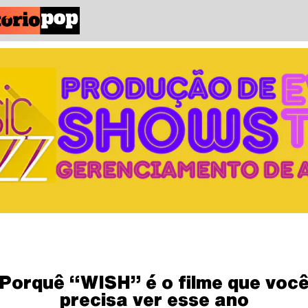
Porquê “WISH” é o filme que voc
precisa ver esse ano