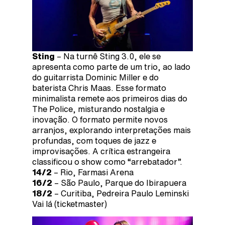
Sting
– Na turnê Sting 3.0, ele se
apresenta como parte de um trio, ao lado
do guitarrista Dominic Miller e do
baterista Chris Maas. Esse formato
minimalista remete aos primeiros dias do
The Police, misturando nostalgia e
inovação. O formato permite novos
arranjos, explorando interpretações mais
profundas, com toques de jazz e
improvisações. A crítica estrangeira
classificou o show como “arrebatador”.
14/2
– Rio, Farmasi Arena
16/2
– São Paulo, Parque do Ibirapuera
18/2
– Curitiba, Pedreira Paulo Leminski
Vai lá (ticketmaster)