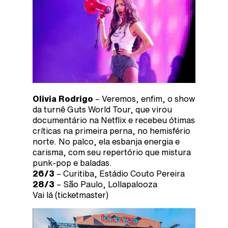
Olivia Rodrigo
– Veremos, enfim, o show
da turnê Guts World Tour, que virou
documentário na Netflix e recebeu ótimas
críticas na primeira perna, no hemisfério
norte. No palco, ela esbanja energia e
carisma, com seu repertório que mistura
punk-pop e baladas.
26/3
­– Curitiba, Estádio Couto Pereira
28/3
– São Paulo, Lollapalooza
Vai lá (ticketmaster)