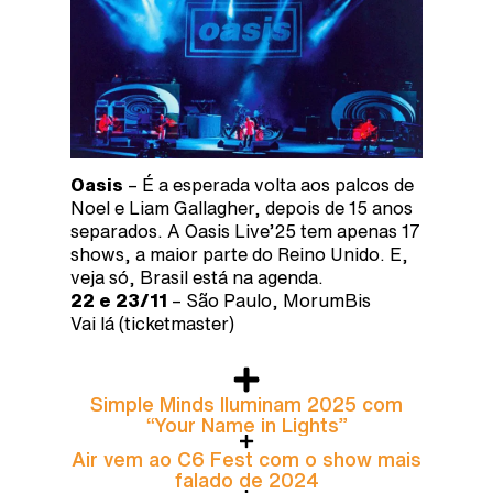
Oasis
– É a esperada volta aos palcos de
Noel e Liam Gallagher, depois de 15 anos
separados. A Oasis Live’25 tem apenas 17
shows, a maior parte do Reino Unido. E,
veja só, Brasil está na agenda.
22 e 23/11
– São Paulo, MorumBis
Vai lá (ticketmaster)
Simple Minds Iluminam 2025 com
“Your Name in Lights”
Air vem ao C6 Fest com o show mais
falado de 2024