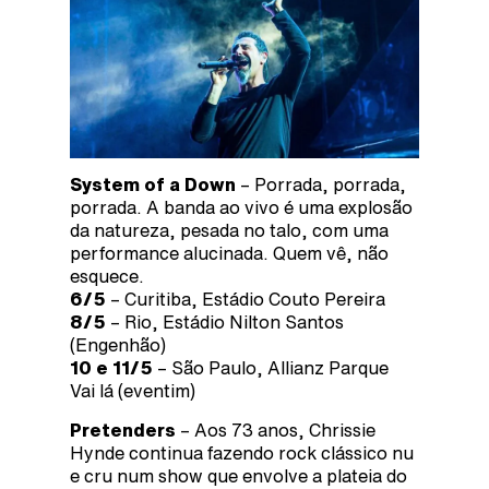
System of a Down
– Porrada, porrada,
porrada. A banda ao vivo é uma explosão
da natureza, pesada no talo, com uma
performance alucinada. Quem vê, não
esquece.
6/5
– Curitiba, Estádio Couto Pereira
8/5
– Rio, Estádio Nilton Santos
(Engenhão)
10 e 11/5
– São Paulo, Allianz Parque
Vai lá (eventim)
Pretenders
– Aos 73 anos, Chrissie
Hynde continua fazendo rock clássico nu
e cru num show que envolve a plateia do