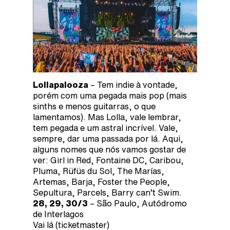
Lollapalooza
– Tem indie à vontade,
porém com uma pegada mais pop (mais
sinths e menos guitarras, o que
lamentamos). Mas Lolla, vale lembrar,
tem pegada e um astral incrível. Vale,
sempre, dar uma passada por lá. Aqui,
alguns nomes que nós vamos gostar de
ver: Girl in Red, Fontaine DC, Caribou,
Pluma, Rüfüs du Sol, The Marías,
Artemas, Barja, Foster the People,
Sepultura, Parcels, Barry can’t Swim.
28, 29, 30/3
– São Paulo, Autódromo
de Interlagos
Vai lá (ticketmaster)