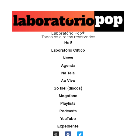
Laboratório Pop®
Todos os direitos reservados
Hot!
Laboratório Crítico
News
Agenda
Na Tela
Ao Vivo
Só filé! (discos)
Megafone
Playlists
Podcasts
YouTube
Expediente