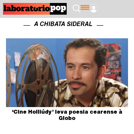
A CHIBATA SIDERAL
‘Cine Holliúdy’ leva poesia cearense à
Globo