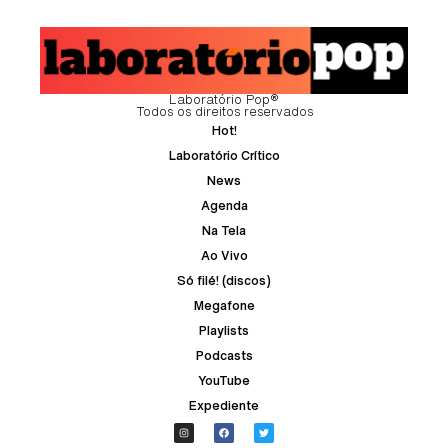
Laboratório Pop®
Todos os direitos reservados
Hot!
Laboratório Crítico
News
Agenda
Na Tela
Ao Vivo
Só filé! (discos)
Megafone
Playlists
Podcasts
YouTube
Expediente