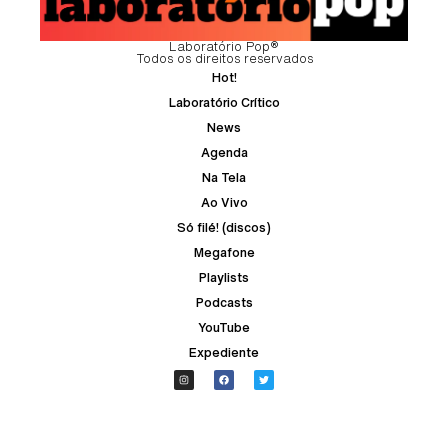
Laboratório Pop®
Todos os direitos reservados
Hot!
Laboratório Crítico
News
Agenda
Na Tela
Ao Vivo
Só filé! (discos)
Megafone
Playlists
Podcasts
YouTube
Expediente