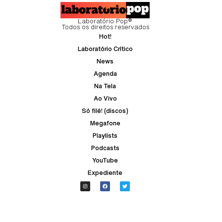
Laboratório Pop®
Todos os direitos reservados
Hot!
Laboratório Crítico
News
Agenda
Na Tela
Ao Vivo
Só filé! (discos)
Megafone
Playlists
Podcasts
YouTube
Expediente