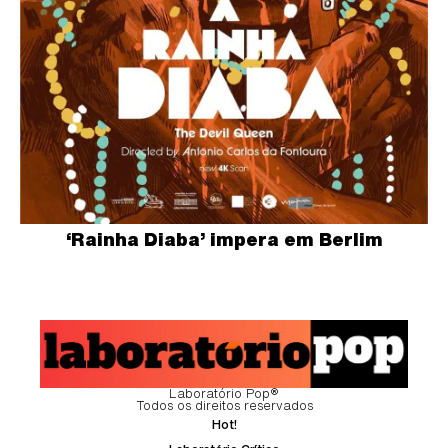
‘Rainha Diaba’ impera em Berlim
Laboratório Pop®
Todos os direitos reservados
Hot!